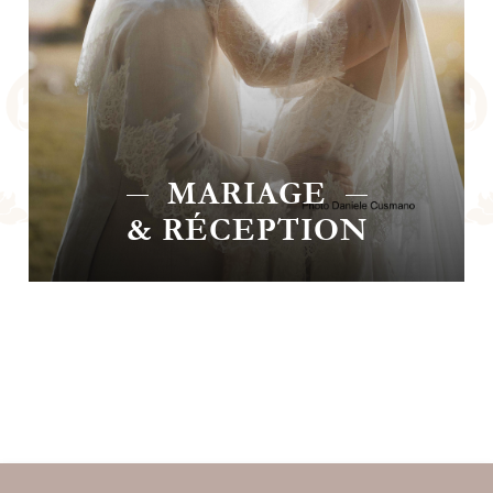
CHAMBRE
D'HÔTES
ION
CHAMBRE D'HÔTES
au sud