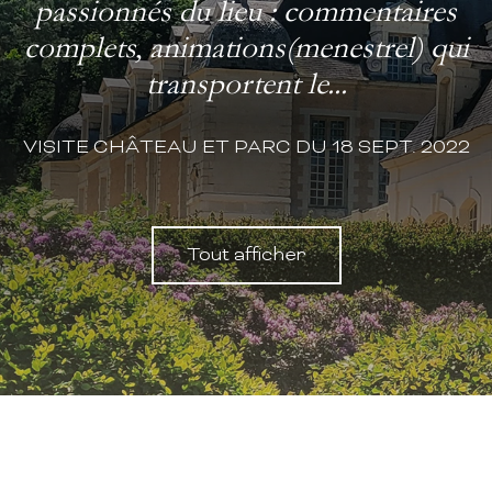
passionnés du lieu : commentaires
complets, animations(menestrel) qui
transportent le...
VISITE CHÂTEAU ET PARC DU 18 SEPT. 2022
Tout afficher