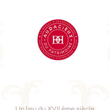
Un lieu du XVII ème siècle