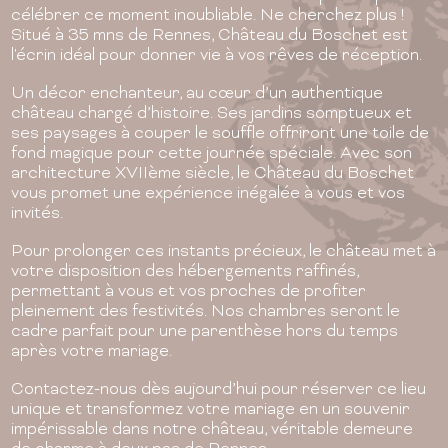
célébrer ce moment inoubliable. Ne cherchez plus !
Situé à 35 mns de Rennes, Château du Boschet est
l'écrin idéal pour donner vie à vos rêves de réception.
Un décor enchanteur, au cœur d’un authentique
château chargé d’histoire. Ses jardins somptueux et
ses paysages à couper le souffle offriront une toile de
fond magique pour cette journée spéciale. Avec son
architecture XVIIème siècle, le Château du Boschet
vous promet une expérience inégalée à vous et vos
invités.
Pour prolonger ces instants précieux, le château met à
votre disposition des hébergements raffinés,
permettant à vous et vos proches de profiter
pleinement des festivités. Nos chambres seront le
cadre parfait pour une parenthèse hors du temps
après votre mariage.
Contactez-nous dès aujourd’hui pour réserver ce lieu
unique et transformez votre mariage en un souvenir
impérissable dans notre château, véritable demeure