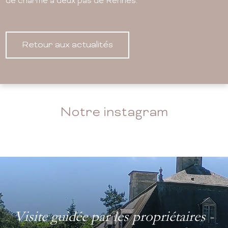
de charme à deux pas de Rennes.
Retour aux actualités
Notre instagram
Visite guidée par les propriétaires -