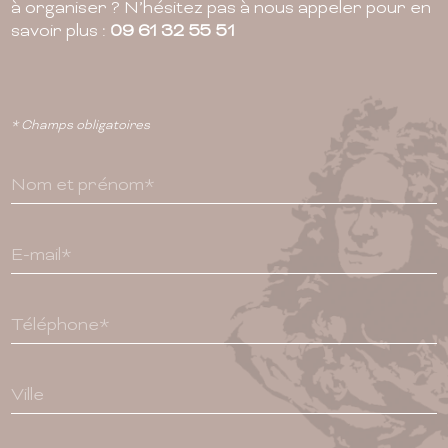
à organiser ? N’hésitez pas à nous appeler pour en
savoir plus :
09 61 32 55 51
* Champs obligatoires
Nom et prénom*
E-mail*
Téléphone*
Ville