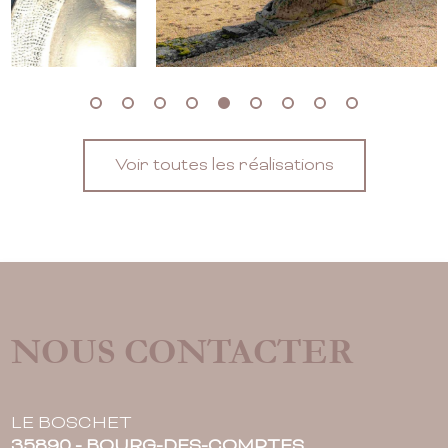
Voir toutes les réalisations
NOUS CONTACTER
LE BOSCHET
35890 - BOURG-DES-COMPTES