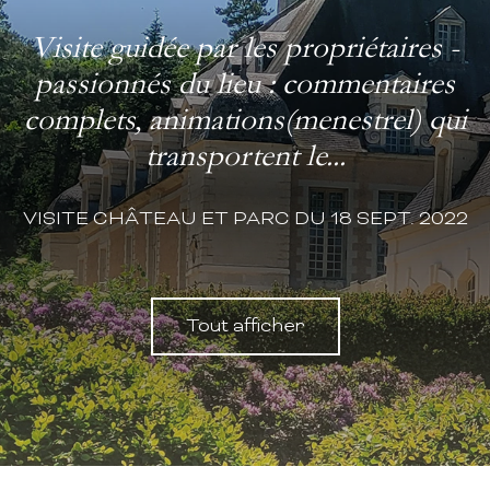
Visite guidée par les propriétaires -
passionnés du lieu : commentaires
complets, animations(menestrel) qui
transportent le...
VISITE CHÂTEAU ET PARC DU 18 SEPT. 2022
Tout afficher