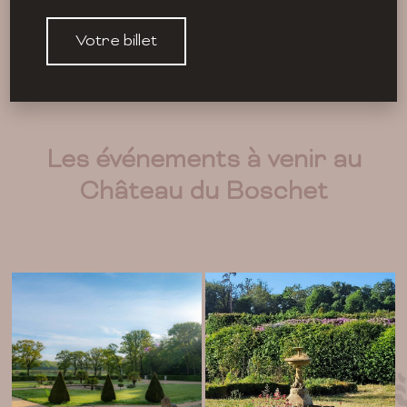
Votre billet
Les événements à venir au
Château du Boschet