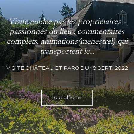
Visite guidée par les propriétaires -
passionnés du lieu : commentaires
complets, animations(menestrel) qui
transportent le...
VISITE CHÂTEAU ET PARC DU 18 SEPT. 2022
Tout afficher