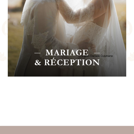
CHAMBRE
D'HÔTES
CHAMBRE D'HÔTES