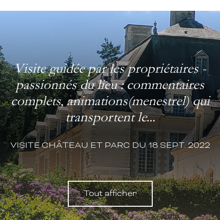
Visite guidée par les propriétaires -
passionnés du lieu : commentaires
complets, animations(menestrel) qui
transportent le...
VISITE CHÂTEAU ET PARC DU 18 SEPT. 2022
Tout afficher