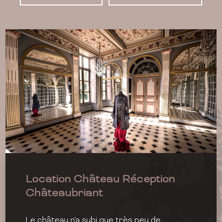
Location Château Réception
Châteaubriant
Le château n'a subi que très peu de