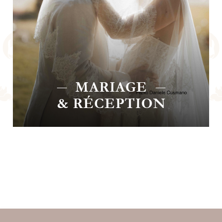
CHAMBRE
D'HÔTES
ON
CHAMBRE D'HÔTES
 sud