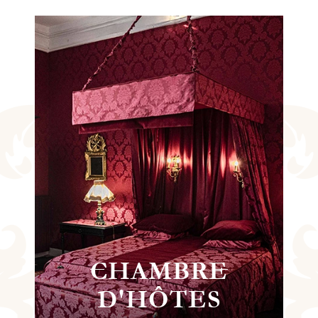
ISITE
CHÂT
EMENTS
DU BOS