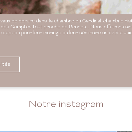
avaux de dorure dans la chambre du Cardinal, chambre his
des Comptes tout proche de Rennes. . Nous offrirons ains
exception pour leur mariage ou leur séminaire un cadre u
lités
Notre instagram