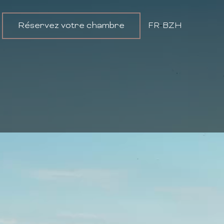
Réservez votre chambre
FR
-
BZH