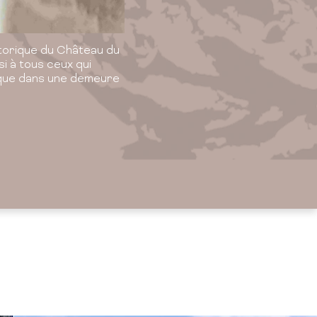
torique du Château du
i à tous ceux qui
nique dans une demeure