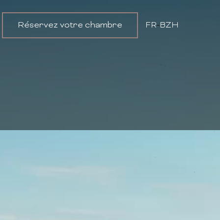
Réservez votre chambre
FR
-
BZH