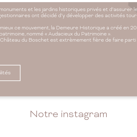
monuments et les jardins historiques privés et d’assurer le
gestionnaires ont décidé d’y développer des activités tour
mieux ce mouvement, la Demeure Historique a créé en 20
patrimoine, nommé « Audacieux du Patrimoine ».
e Château du Boschet est extrèmement fière de faire part
lités
Notre instagram