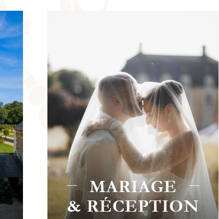
CHAMBRE
N
D'HÔTES