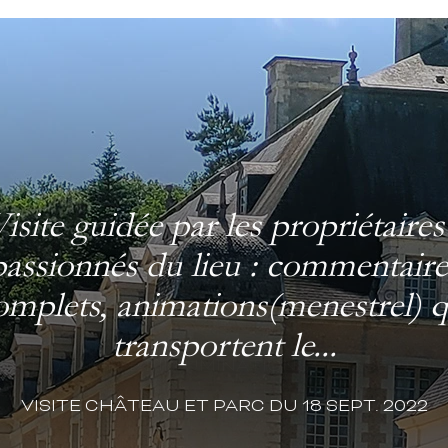
isite guidée par les propriétaires
passionnés du lieu : commentaire
omplets, animations(menestrel) q
transportent le...
VISITE CHÂTEAU ET PARC DU 18 SEPT. 2022