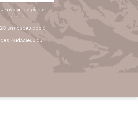
ur avenir, de plus en
istiques et
20 un réseau dédié
i des Audacieux du