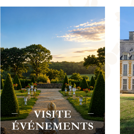
CHÂTEAU
DU BOSCHET