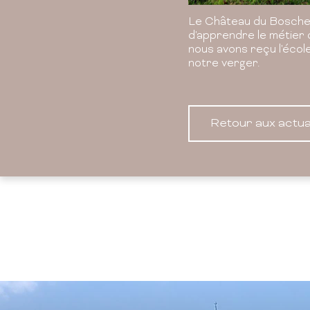
Le Château du Boschet
d'apprendre le métier 
nous avons reçu l'écol
notre verger.
Retour aux actua