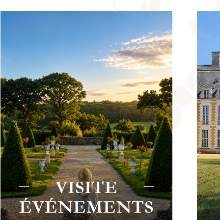
CHÂTEAU
DU BOSCHET