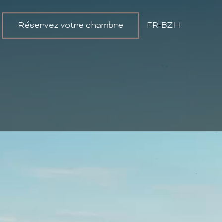
Réservez votre chambre
FR
-
BZH