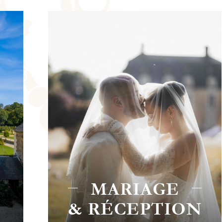
CHAMBRE
N
D'HÔTES