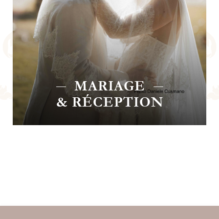
CHAMBRE
D'HÔTES
CHAMBRE D'HÔTES