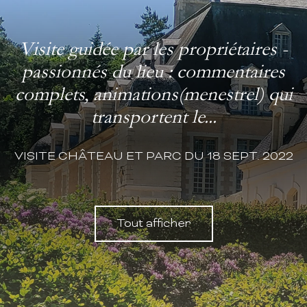
Visite guidée par les propriétaires -
passionnés du lieu : commentaires
complets, animations(menestrel) qui
transportent le...
VISITE CHÂTEAU ET PARC DU 18 SEPT. 2022
Tout afficher