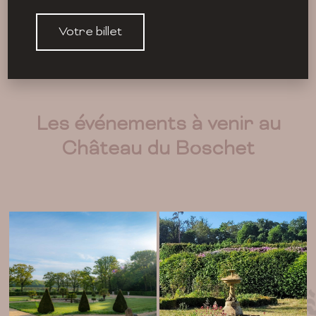
Votre billet
Les événements à venir au
Château du Boschet