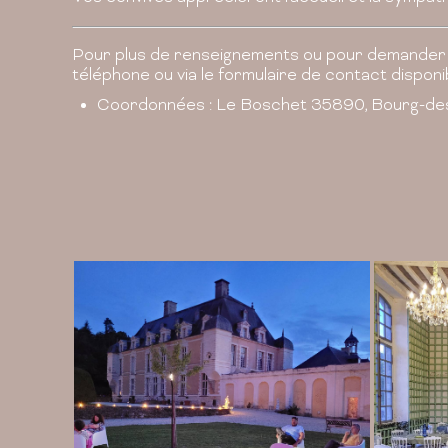
Pour plus de renseignements ou pour demander
téléphone ou via le formulaire de contact disponib
Coordonnées : Le Boschet 35890, Bourg-d