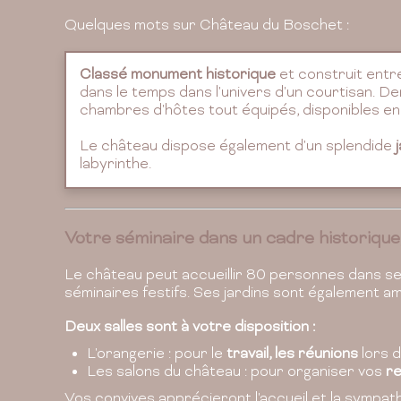
Quelques mots sur Château du Boschet :
Classé monument historique
et construit entr
dans le temps dans l'univers d'un courtisan. De
chambres d'hôtes tout équipés, disponibles en
Le château dispose également d'un splendide
labyrinthe.
Votre séminaire dans un cadre historique
Le château peut accueillir 80 personnes dans ses
séminaires festifs. Ses jardins sont également 
Deux salles sont à votre disposition :
L'orangerie : pour le
travail, les réunions
lors d
Les salons du château : pour organiser vos
re
Vos convives apprécieront l'accueil et la sympath