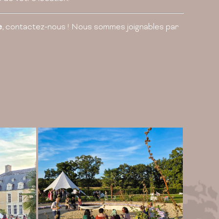
e
, contactez-nous ! Nous sommes joignables par