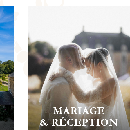
CHAMBRE
N
D'HÔTES