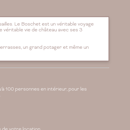
ailles. Le Boschet est un véritable voyage
ne véritable vie de château avec ses 3
 terrasses, un grand potager et même un
'à 100 personnes en intérieur, pour les
.
 de votre location.