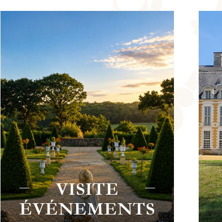
CHÂTEAU
DU BOSCHET