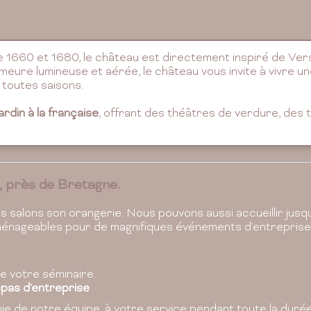
e 1660 et 1680, le château est directement inspiré de Vers
meure lumineuse et aérée, le château vous invite à vivre u
 toutes saisons.
jardin à la française
, offrant des théâtres de verdure, des
, près de Bretagne.
 salons son orangerie. Nous pouvons aussi accueillir jusqu
aménageables pour de magnifiques événements d'entreprise
e votre séminaire.
pas d'entreprise
ie de notre équipe, à votre service pendant toute la durée