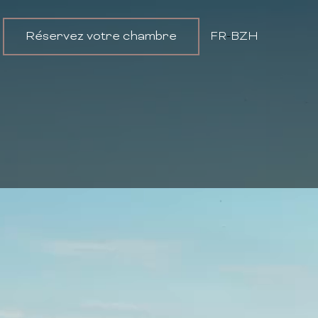
Réservez votre chambre
FR
-
BZH